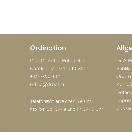
Ordination
Allg
Doz. Dr. Arthur Bohdjalian
Dr. A. 
Kärntner Str. 7/4, 1010 Wien
Publik
+43-1-890 40 41
Ordina
office@drboh.at
Kontak
Datens
Impre
Telefonisch erreichen Sie uns:
Cookie-
Mo. bis Do. 09-18 und Fr. 09-15 Uhr