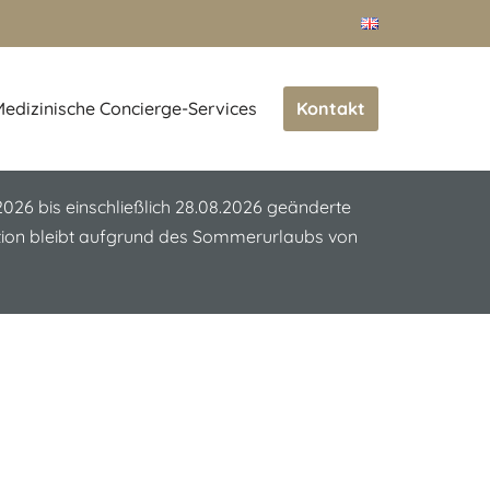
Kontakt
edizinische Concierge-Services
.2026 bis einschließlich 28.08.2026 geänderte
ation bleibt aufgrund des Sommerurlaubs von