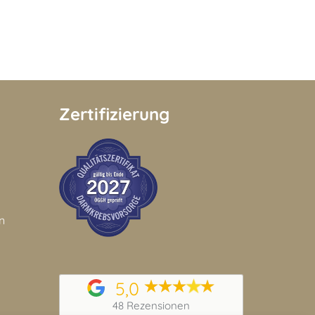
Zertifizierung
n
5,0
48 Rezensionen