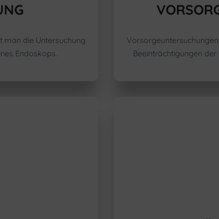
UNG
VORSOR
t man die Untersuchung
Vorsorgeuntersuchungen k
ines Endoskops.
Beeinträchtigungen der 