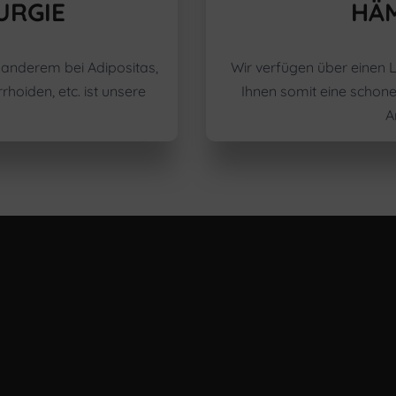
URGIE
HÄ
 anderem bei Adipositas,
Wir verfügen über einen 
hoiden, etc. ist unsere
Ihnen somit eine scho
A