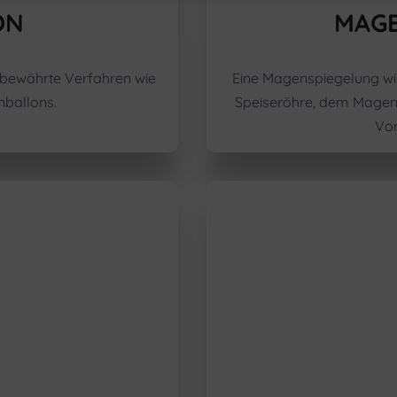
ON
MAGE
 bewährte Verfahren wie
Eine Magenspiegelung wi
nballons.
Speiseröhre, dem Magen
Vor