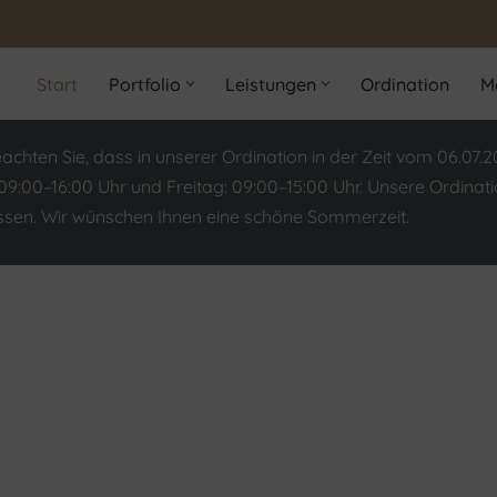
Start
Portfolio
Leistungen
Ordination
M
eachten Sie, dass in unserer Ordination in der Zeit vom 06.07.
09:00–16:00 Uhr und Freitag: 09:00–15:00 Uhr. Unsere Ordina
ossen. Wir wünschen Ihnen eine schöne Sommerzeit.