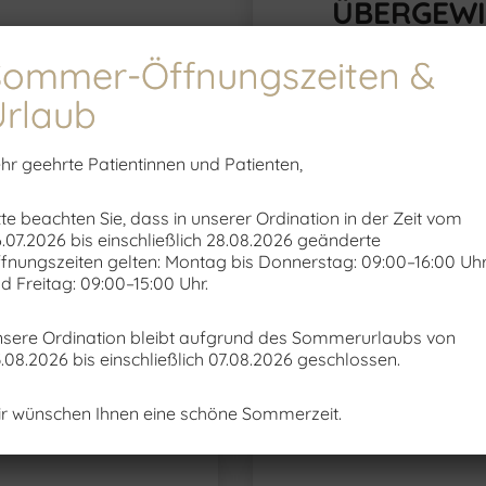
ÜBERGEW
Sommer-Öffnungszeiten &
Laparoskopische und offen
Urlaub
Magen, Kolon, Gallenblas
hr geehrte Patientinnen und Patienten,
tte beachten Sie, dass in unserer Ordination in der Zeit vom
.07.2026 bis einschließlich 28.08.2026 geänderte
fnungszeiten gelten: Montag bis Donnerstag: 09:00–16:00 Uh
d Freitag: 09:00–15:00 Uhr.
sere Ordination bleibt aufgrund des Sommerurlaubs von
.08.2026 bis einschließlich 07.08.2026 geschlossen.
r wünschen Ihnen eine schöne Sommerzeit.