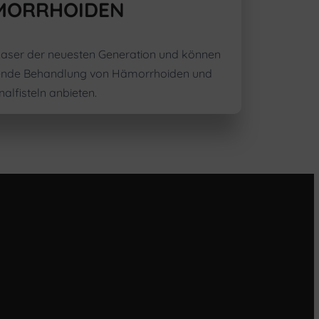
MORRHOIDEN
Laser der neuesten Generation und können
nende Behandlung von Hämorrhoiden und
nalfisteln anbieten.