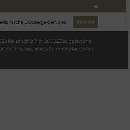
Kontakt
edizinische Concierge-Services
2026 bis einschließlich 28.08.2026 geänderte
tion bleibt aufgrund des Sommerurlaubs von