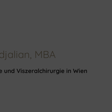
djalian, MBA
e und Viszeralchirurgie in Wien