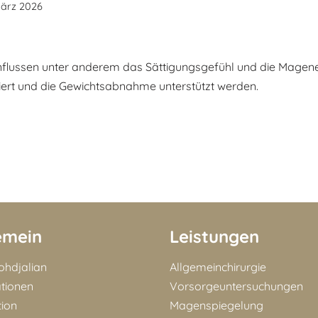
März 2026
flussen unter anderem das Sättigungsgefühl und die Magen
iert und die Gewichtsabnahme unterstützt werden.
emein
Leistungen
Bohdjalian
Allgemeinchirurgie
ationen
Vorsorgeuntersuchungen
tion
Magenspiegelung