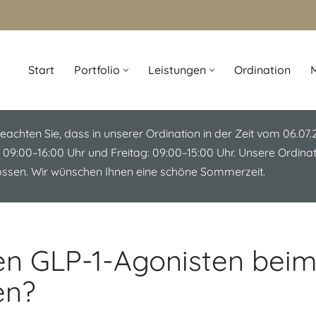
Start
Portfolio
Leistungen
Ordination
M
beachten Sie, dass in unserer Ordination in der Zeit vom 06.07
 09:00–16:00 Uhr und Freitag: 09:00–15:00 Uhr. Unsere Ordin
lossen. Wir wünschen Ihnen eine schöne Sommerzeit.
en GLP-1-Agonisten bei
en?