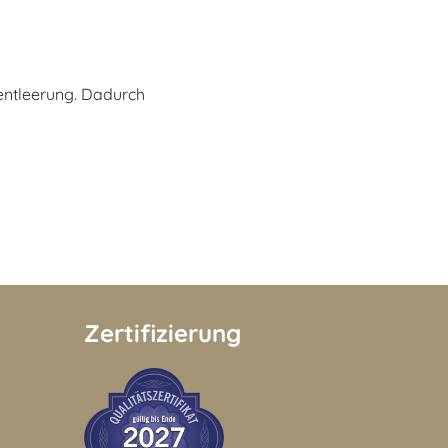
entleerung. Dadurch
Zertifizierung