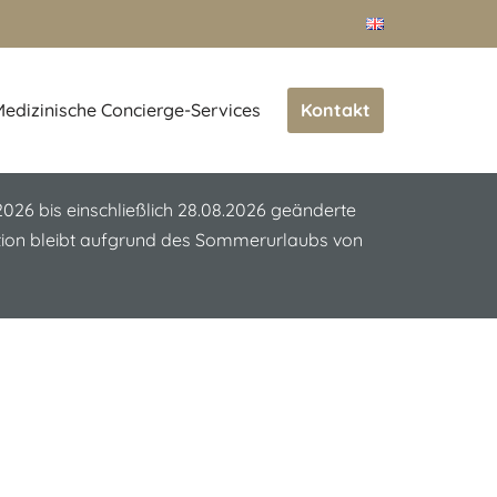
Kontakt
edizinische Concierge-Services
.2026 bis einschließlich 28.08.2026 geänderte
ation bleibt aufgrund des Sommerurlaubs von