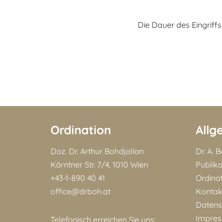
Die Dauer des Eingriffs
Ordination
Allg
Doz. Dr. Arthur Bohdjalian
Dr. A. 
Kärntner Str. 7/4, 1010 Wien
Publik
+43-1-890 40 41
Ordina
office@drboh.at
Kontak
Datens
Impre
Telefonisch erreichen Sie uns: