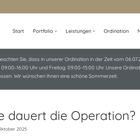
Start
Portfolio
Leistungen
Ordination
M
beachten Sie, dass in unserer Ordination in der Zeit vom 06.07
 09:00–16:00 Uhr und Freitag: 09:00–15:00 Uhr. Unsere Ordin
lossen. Wir wünschen Ihnen eine schöne Sommerzeit.
e dauert die Operation?
Oktober 2025