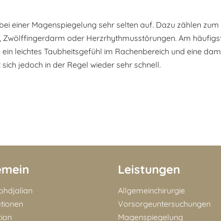
bei einer Magenspiegelung sehr selten auf. Dazu zählen zum 
, Zwölffingerdarm oder Herzrhythmusstörungen. Am häufig
ein leichtes Taubheitsgefühl im Rachenbereich und eine dam
 sich jedoch in der Regel wieder sehr schnell.
emein
Leistungen
Bohdjalian
Allgemeinchirurgie
ationen
Vorsorgeuntersuchungen
tion
Magenspiegelung