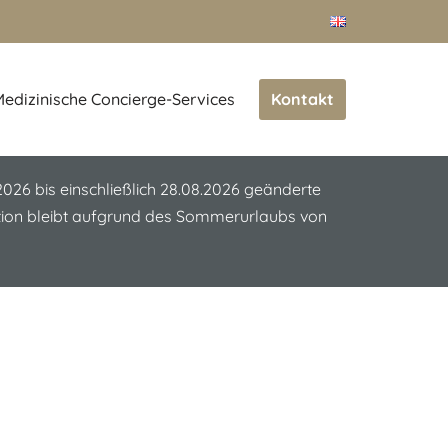
Kontakt
edizinische Concierge-Services
.2026 bis einschließlich 28.08.2026 geänderte
ation bleibt aufgrund des Sommerurlaubs von