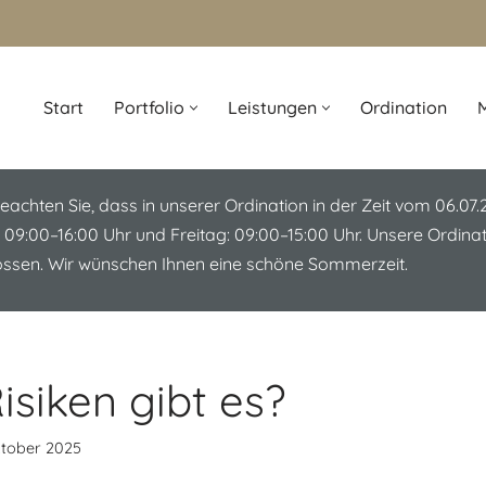
Start
Portfolio
Leistungen
Ordination
M
beachten Sie, dass in unserer Ordination in der Zeit vom 06.07
 09:00–16:00 Uhr und Freitag: 09:00–15:00 Uhr. Unsere Ordin
lossen. Wir wünschen Ihnen eine schöne Sommerzeit.
siken gibt es?
ktober 2025