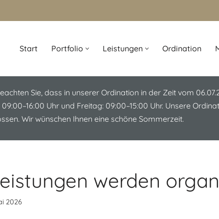
Start
Portfolio
Leistungen
Ordination
M
beachten Sie, dass in unserer Ordination in der Zeit vom 06.07
 09:00–16:00 Uhr und Freitag: 09:00–15:00 Uhr. Unsere Ordin
lossen. Wir wünschen Ihnen eine schöne Sommerzeit.
eistungen werden organi
ai 2026