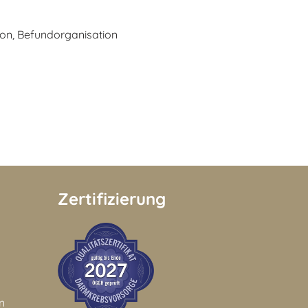
ion, Befundorganisation
Zertifizierung
n