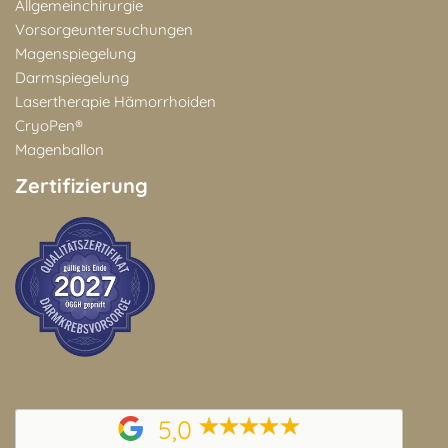
Allgemeinchirurgie
Vorsorgeuntersuchungen
Magenspiegelung
Darmspiegelung
Lasertherapie Hämorrhoiden
CryoPen®
Magenballon
Zertifizierung
5,0