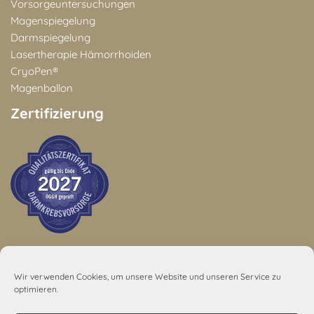
Vorsorgeuntersuchungen
Magenspiegelung
Darmspiegelung
Lasertherapie Hämorrhoiden
CryoPen®
Magenballon
Zertifizierung
Wir verwenden Cookies, um unsere Website und unseren Service zu
5,0
optimieren.
48 Rezensionen