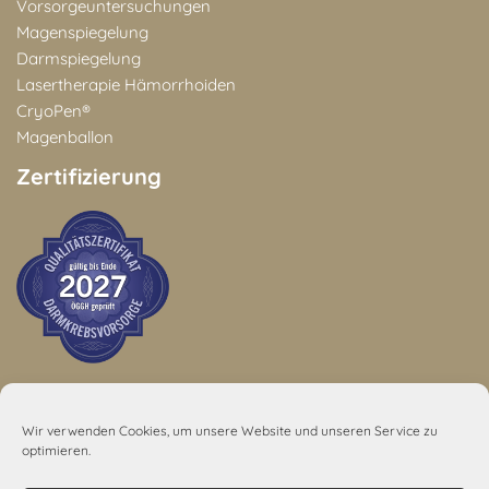
Vorsorgeuntersuchungen
Magenspiegelung
Darmspiegelung
Lasertherapie Hämorrhoiden
CryoPen®
Magenballon
Zertifizierung
Wir verwenden Cookies, um unsere Website und unseren Service zu
5,0
optimieren.
48 Rezensionen