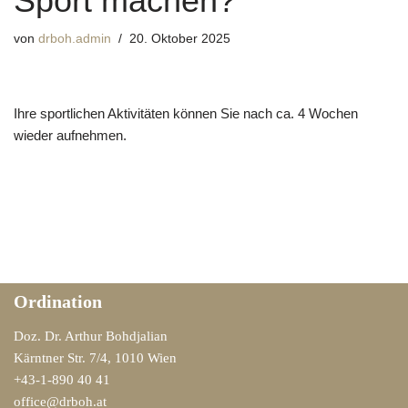
Sport machen?
von
drboh.admin
20. Oktober 2025
Ihre sportlichen Aktivitäten können Sie nach ca. 4 Wochen
wieder aufnehmen.
Ordination
Doz. Dr. Arthur Bohdjalian
Kärntner Str. 7/4, 1010 Wien
+43-1-890 40 41
office@drboh.at