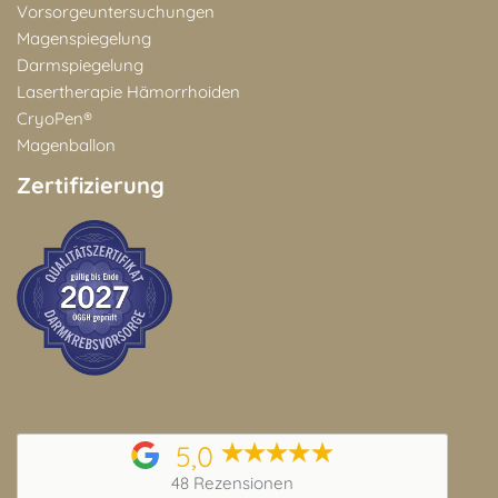
Vorsorgeuntersuchungen
Magenspiegelung
Darmspiegelung
Lasertherapie Hämorrhoiden
CryoPen®
Magenballon
Zertifizierung
5,0
48 Rezensionen