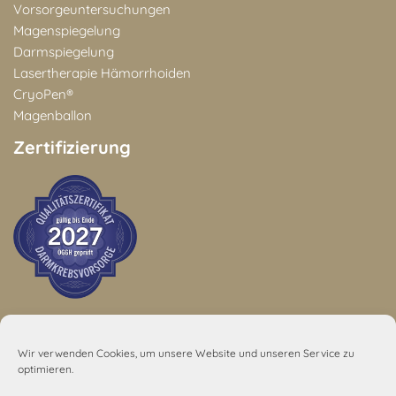
Vorsorgeuntersuchungen
Magenspiegelung
Darmspiegelung
Lasertherapie Hämorrhoiden
CryoPen®
Magenballon
Zertifizierung
Wir verwenden Cookies, um unsere Website und unseren Service zu
5,0
optimieren.
48 Rezensionen