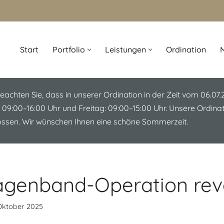
Start
Portfolio
Leistungen
Ordination
M
beachten Sie, dass in unserer Ordination in der Zeit vom 06.07
 09:00–16:00 Uhr und Freitag: 09:00–15:00 Uhr. Unsere Ordin
lossen. Wir wünschen Ihnen eine schöne Sommerzeit.
Magenband-Operation rev
Oktober 2025