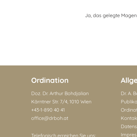
Ja, das gelegte Magenb
Ordination
Allg
Doz. Dr. Arthur Bohdjalian
Dr. A. 
Kärntner Str. 7/4, 1010 Wien
Publik
+43-1-890 40 41
Ordina
office@drboh.at
Kontak
Datens
Impre
Telefonisch erreichen Sie uns: